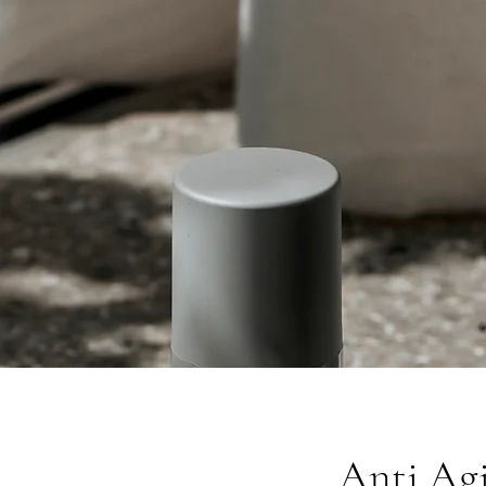
Anti Ag