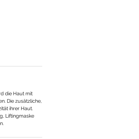
rd die Haut mit
. Die zusätzliche,
tät ihrer Haut.
ng, Liftingmaske
n.