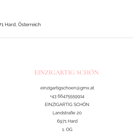
71 Hard, Österreich
EINZIGARTIG SCHÖN
einzigartigschoen@gmx.at
+43 66475559914
EINZIGARTIG SCHÖN
Landstraße 20
6971 Hard
1. OG